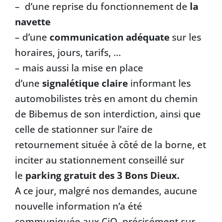
– d’une reprise du fonctionnement de
la
navette
– d’une
communication adéquate
sur les
horaires, jours, tarifs, …
– mais aussi la mise en place
d’une
signalétique claire
informant les
automobilistes très en amont du chemin
de Bibemus de son interdiction, ainsi que
celle de stationner sur l’aire de
retournement située à côté de la borne, et
inciter au stationnement conseillé sur
le
parking gratuit des 3 Bons Dieux.
A ce jour, malgré nos demandes, aucune
nouvelle information n’a été
communiquée aux CiQ, précisément sur