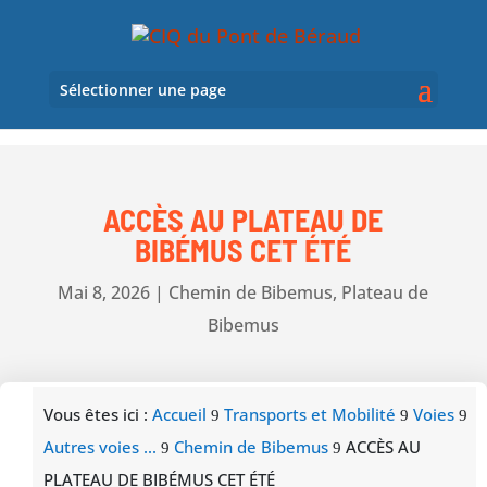
Sélectionner une page
ACCÈS AU PLATEAU DE
BIBÉMUS CET ÉTÉ
Mai 8, 2026
|
Chemin de Bibemus
,
Plateau de
Bibemus
Vous êtes ici :
Accueil
Transports et Mobilité
Voies
9
9
9
Autres voies ...
Chemin de Bibemus
ACCÈS AU
9
9
PLATEAU DE BIBÉMUS CET ÉTÉ