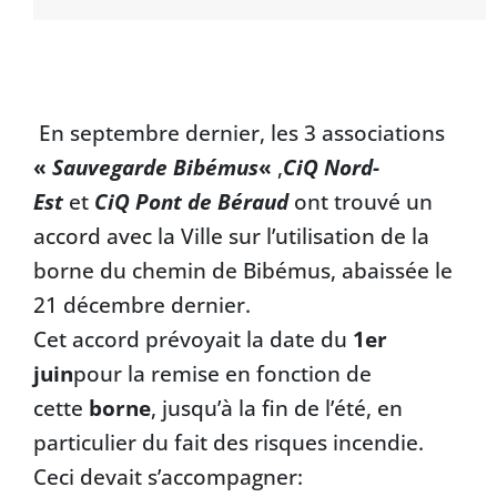
En septembre dernier, les 3 associations
«
Sauvegarde Bibémus
«
,
CiQ Nord-
Est
et
CiQ Pont de Béraud
ont trouvé un
accord avec la Ville sur l’utilisation de la
borne du chemin de Bibémus, abaissée
le
21 décembre
dernier.
Cet accord prévoyait la date du
1er
juin
pour la remise en fonction de
cette
borne
, jusqu’à la fin de l’été, en
particulier du fait des risques incendie.
Ceci devait s’accompagner: