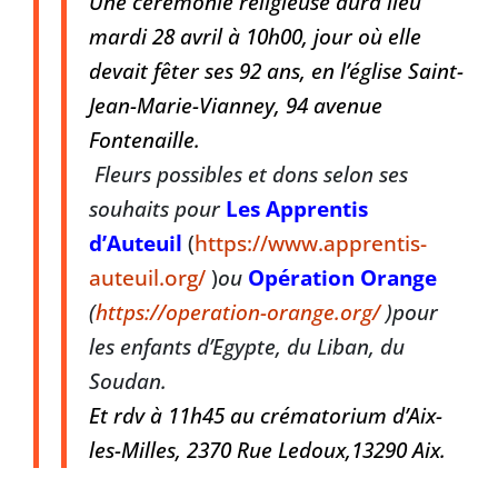
Une cérémonie religieuse aura lieu
mardi 28 avril à 10h00, jour où elle
devait fêter ses 92 ans, en l’église Saint-
Jean-Marie-Vianney, 94 avenue
Fontenaille.
Fleurs possibles et dons
selon ses
souhaits pour
Les Apprentis
d’Auteuil
(
https://www.apprentis-
auteuil.org/
)
o
u
Opération Orange
(
https://operation-orange.org/
)pour
les enfants d’Egypte, du Liban, du
Soudan.
Et rdv à 11h45 au crématorium d’Aix-
les-Milles, 2370 Rue Ledoux,13290 Aix.