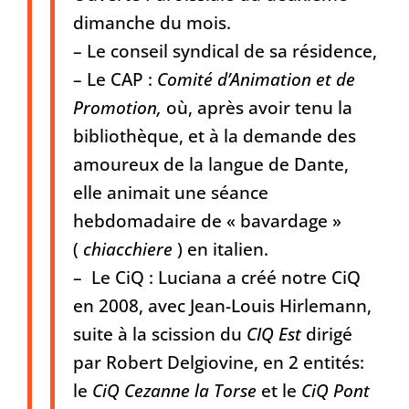
dimanche du mois.
– Le conseil syndical de sa résidence,
– Le CAP :
Comité d’Animation et de
Promotion,
où, après avoir tenu la
bibliothèque, et à la demande des
amoureux de la langue de Dante,
elle animait une séance
hebdomadaire de « bavardage »
(
chiacchiere
) en italien.
– Le CiQ : Luciana a créé notre CiQ
en 2008, avec Jean-Louis Hirlemann,
suite à la scission du
CIQ Est
dirigé
par Robert Delgiovine, en 2 entités:
le
CiQ Cezanne la Torse
et le
CiQ Pont