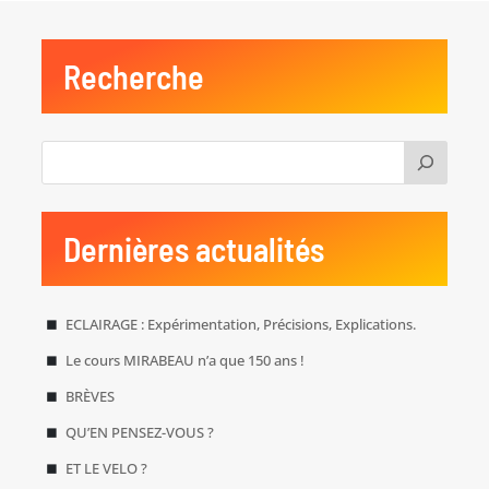
Recherche
Dernières actualités
ECLAIRAGE : Expérimentation, Précisions, Explications.
Le cours MIRABEAU n’a que 150 ans !
BRÈVES
QU’EN PENSEZ-VOUS ?
ET LE VELO ?