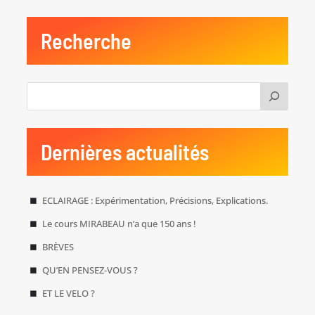
Recherche
Dernières actualités
ECLAIRAGE : Expérimentation, Précisions, Explications.
Le cours MIRABEAU n’a que 150 ans !
BRÈVES
QU’EN PENSEZ-VOUS ?
ET LE VELO ?