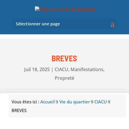
Sélectionner une page
BREVES
Juil 18, 2025
|
CIACU
,
Manifestations
,
Propreté
Vous êtes ici :
Accueil
Vie du quartier
CIACU
9
9
9
BREVES