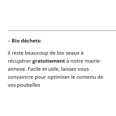
___________________________________________________________
–
Bio déchets:
il reste beaucoup de bio seaux à
récupérer
gratuitement
à notre mairie-
annexe. Facile et utile, laissez vous
convaincre pour optimiser le contenu de
vos poubelles