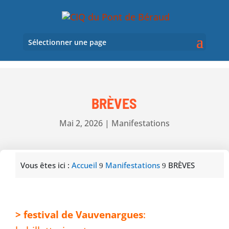
Sélectionner une page
BRÈVES
Mai 2, 2026
|
Manifestations
Vous êtes ici :
Accueil
Manifestations
BRÈVES
9
9
> festival de Vauvenargues
: