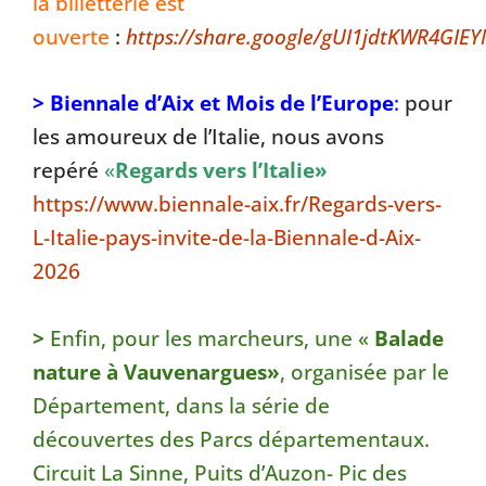
la billetterie est
ouverte
:
https://share.google/gUI1jdtKWR4GIE
> Biennale d’Aix et Mois de l’Europe
:
pour
les amoureux de l’Italie, nous avons
repéré
«
Regards vers l’Italie»
https://www.biennale-aix.fr/Regards-vers-
L-Italie-pays-invite-de-la-Biennale-d-Aix-
2026
>
Enfin, pour les marcheurs, une «
Balade
natu
re à Vauvenargues»
, organisée par le
Département, dans la série de
découvertes des Parcs départementaux.
Circuit La Sinne, Puits d’Auzon- Pic des