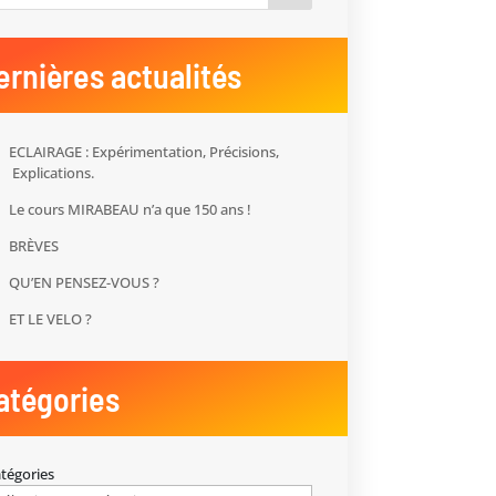
ernières actualités
ECLAIRAGE : Expérimentation, Précisions,
Explications.
Le cours MIRABEAU n’a que 150 ans !
BRÈVES
QU’EN PENSEZ-VOUS ?
ET LE VELO ?
atégories
tégories