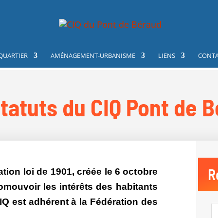
 QUARTIER
AMÉNAGEMENT-URBANISME
LIENS
CONT
tatuts du CIQ Pont de 
R
tion loi de 1901, créée le 6 octobre
omouvoir les intérêts des habitants
CIQ est adhérent à la Fédération des