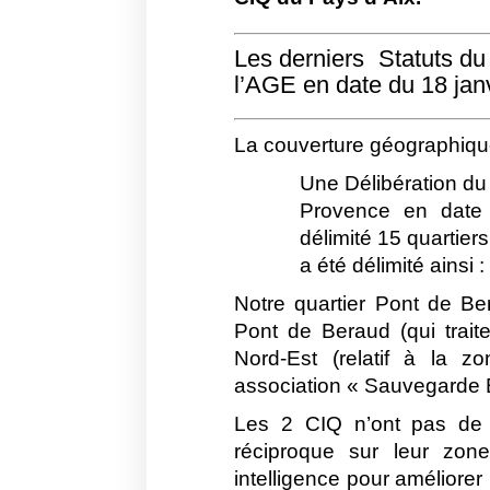
Les derniers Statuts du
l’AGE en date du 18 jan
La couverture géographiqu
Une Délibération du 
Provence en date
délimité 15 quartier
a été délimité ainsi 
Notre quartier Pont de Be
Pont de Beraud (qui trait
Nord-Est (relatif à la zo
association « Sauvegarde 
Les 2 CIQ n’ont pas de ca
réciproque sur leur zone
intelligence pour améliorer 