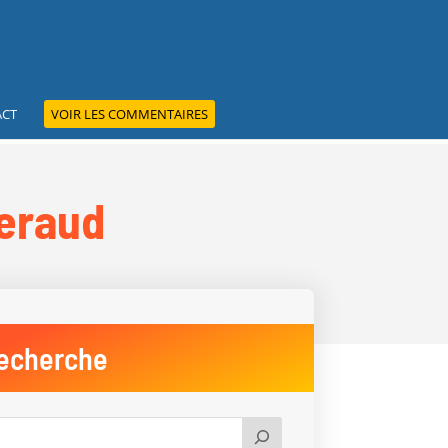
ACT
VOIR LES COMMENTAIRES
Beraud
echerche