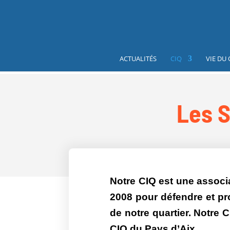
ACTUALITÉS
CIQ
VIE DU
Les S
Notre CIQ est une associa
2008 pour défendre et pr
de notre quartier. Notre 
CIQ du Pays d’Aix.